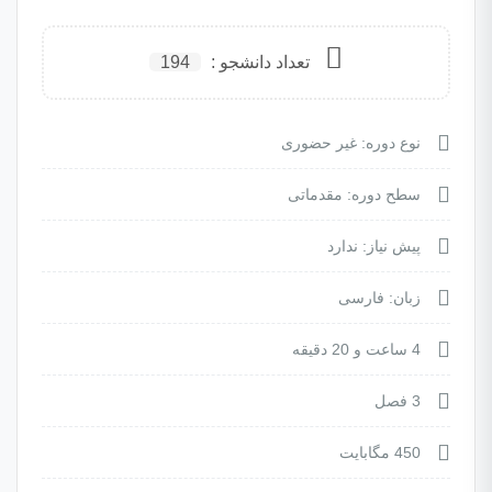
تعداد دانشجو :
194
نوع دوره: غیر حضوری
سطح دوره: مقدماتی
پیش نیاز: ندارد
زبان: فارسی
4 ساعت و 20 دقیقه
3 فصل
450 مگابایت