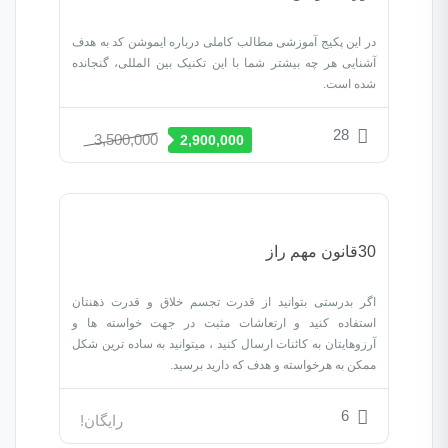
در این پکیج آموزشی مطالب کاملی درباره ایموشن کد به هدف
آشنایی هر چه بیشتر شما با این تکنیک بین المللی، گنجانده
شده است.
28
3,500,000
2,900,000
30قانون مهم راز
اگر بدرستی بتوانید از قدرت تجسم خلاق و قدرت ذهنتان
استفاده کنید و ارتعاشات مثبت در جهت خواسته ها و
آرزوهایتان به کائنات ارسال کنید ، میتوانید به ساده ترین شکل
ممکن به هرخواسته و هدف که دارید برسید.
6
رایگان!