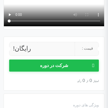
رایگان!
قیمت :
شرکت در دوره
0
0
امتیاز
از
رأی
ویژگی های دوره