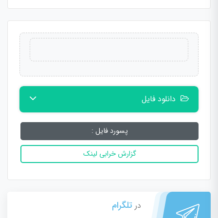
دانلود فایل
پسورد فایل :
گزارش خرابی لینک
تلگرام
در