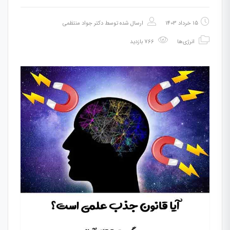
15 خرداد 1403
ارسال شده توسط
دکتر جواد منتظمی
انرژی‌ها
766 بازدید