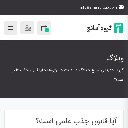
info@amanjgroup.com
0
وبلاگ
گروه تحقیقاتی آمانج
>
بلاگ
>
مقالات
>
انرژی‌ها
>
آیا قانون جذب علمی
است؟
آیا قانون جذب علمی است؟