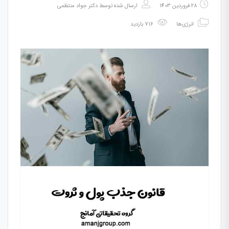
28 فروردین 1403
ارسال شده توسط
دکتر جواد منتظمی
انرژی‌ها
716 بازدید