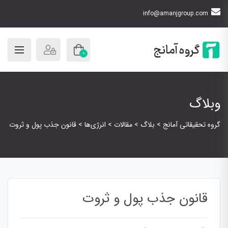
info@amanjgroup.com
0
وبلاگ
گروه تحقیقاتی آمانج
>
بلاگ
>
مقالات
>
انرژی‌ها
>
قانون جذب پول و ثروت
قانون جذب پول و ثروت