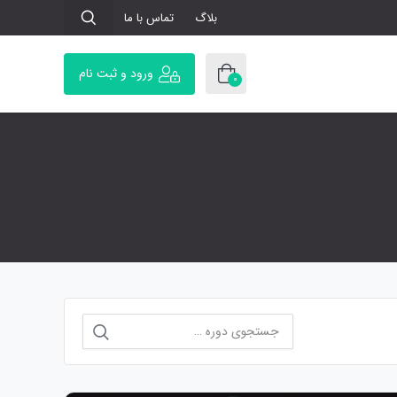
بلاگ
تماس با ما
ورود و ثبت نام
0
جستجو
برای: