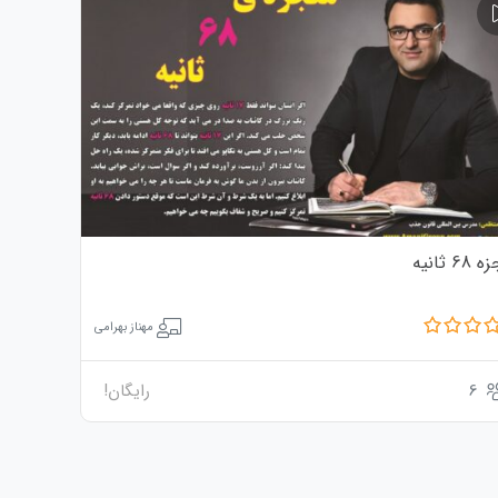
6 ثانیه
مهناز بهرامی
6
رایگان!