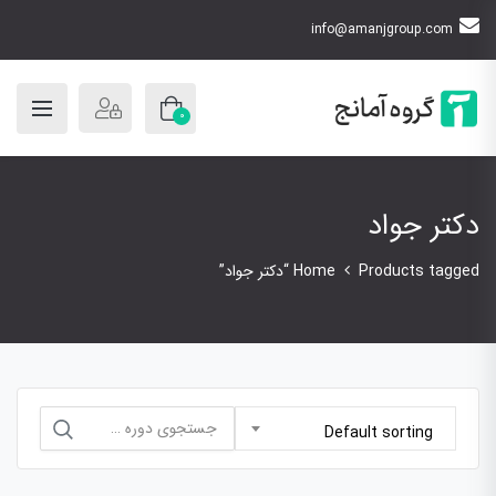
info@amanjgroup.com
0
دکتر جواد
Products tagged “دکتر جواد”
Home
جستجو
Default sorting
برای: