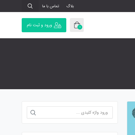
بلاگ
تماس با ما
ورود و ثبت نام
0
جستجو
برای: