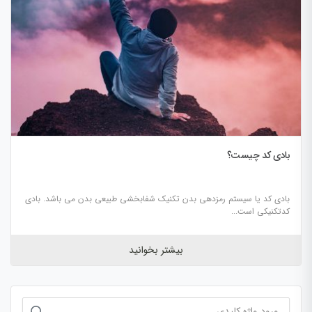
بادی کد چیست؟
بادی کد یا سیستم رمزدهی بدن تکنیک شفابخشی طبیعی بدن می باشد. بادی
کدتکنیکی است...
بیشتر بخوانید
جستجو